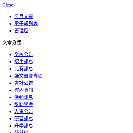
Close
分月文章
電子報列表
管理區
文章分類
全校公告
招生訊息
比賽訊息
語文競賽專區
會計公告
校內資訊
活動訊息
獎助學金
人事公告
研習訊息
升學訊息
榮譽榜