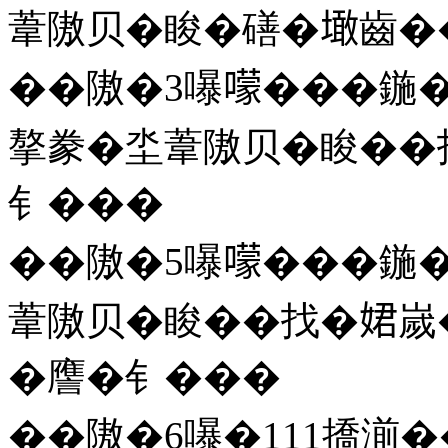
葦隞贝�睃�磰�𡑒齒�
��隞�3嚗𡁏���鍦�
摮豢�坔葦隞贝�睃��
钅���
��隞�5嚗𡁏���鍦�
葦隞贝�睃��找�𡝗
�譍�钅���
��隞�6嚗�111撟湔