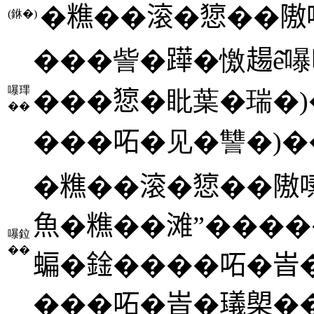
�𥼚��滚�𢠃��隞
(銝�)
���訾�𨅯�憿𧼮ê̌
嚗㻫
���𢠃�䀝葉�瑞�)
��
���𠰴�见�讐�)�
�𥼚��滚�𢠃��
魚�𥼚��滩”���
嚗鉝
��
蝙�鍂����𠰴�峕�
���𠰴�峕�𤩺㮾��