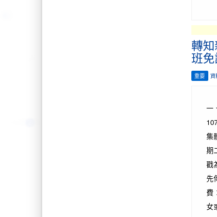
轉知
班免
重要
資
一
1
集
期
戳
先傳
費
女