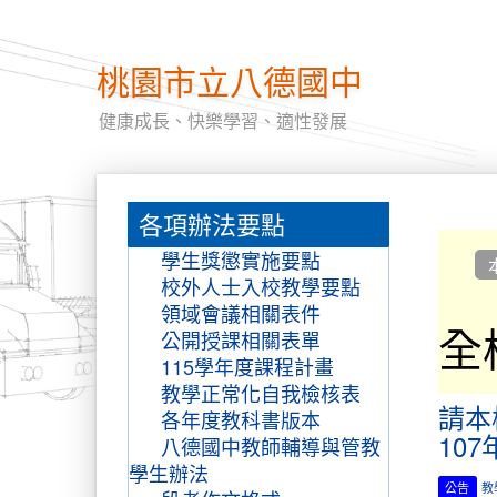
桃園市立八德國中
健康成長、快樂學習、適性發展
:::
各項辦法要點
:::
學生獎懲實施要點
校外人士入校教學要點
領域會議相關表件
全
公開授課相關表單
115學年度課程計畫
教學正常化自我檢核表
請本
各年度教科書版本
107
八德國中教師輔導與管教
學生辦法
公告
教