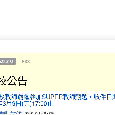
本站消息
RSS
校公告
校教師踴躍參加SUPER教師甄選，收件日
年3月9日(五)17:00止
學組長
-
全校公告
| 2018-02-26 | 人氣：243