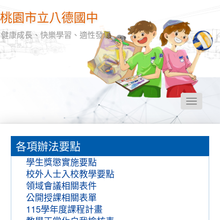
桃園市立八德國中
健康成長、快樂學習、適性發展
Toggle
navigatio
:::
各項辦法要點
學生獎懲實施要點
校外人士入校教學要點
領域會議相關表件
公開授課相關表單
115學年度課程計畫