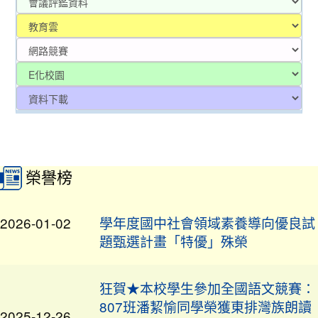
:::
榮譽榜
賀！本校陳清湧教師榮獲桃園市114
2026-01-02
學年度國中社會領域素養導向優良試
題甄選計畫「特優」殊榮
狂賀★本校學生參加全國語文競賽：
807班潘絜愉同學榮獲東排灣族朗讀
2025-12-26
比賽優等，感謝排灣族陸木蘭老師指