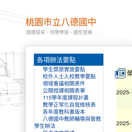
桃園市立八德國中
健康成長、快樂學習、適性發展
:::
2026-
各項辦法要點
:::
學生獎懲實施要點
校外人士入校教學要點
領域會議相關表件
2025-
公開授課相關表單
115學年度課程計畫
教學正常化自我檢核表
各年度教科書版本
2025-
八德國中教師輔導與管教
學生辦法