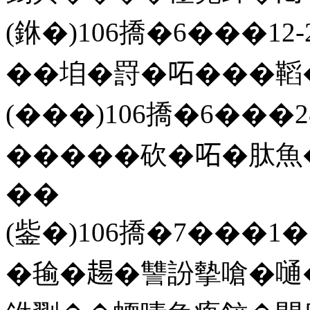
(銝�)106撟�6���12-
��垍�罸�𠰴���鞱
(���)106撟�6���
�����砍�𠰴�肽魚
��
(鈭�)106撟�7���1
�毺�𧼮�讐訜摰嗆�