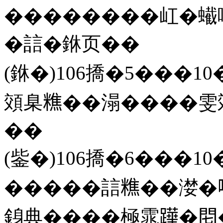
��������屸�蠘噙
�誩�銝页��
(銝�)106撟�5���10�
頝臬𥼚��溻����雯頝
��
(鈭�)106撟�6���10
�����誩𥼚��漤�
銵典����極雿𨅯�𨳍