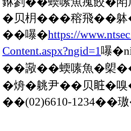
銝剹��蝡嗉魚瘣餃�閗
�贝枂���穃飛��躰
��嚗�
https://www.ntse
Content.aspx?ngid=1
嚗�n
��䜘��蝡嗉魚�㮾��
�烐�䠷尹��贝𥅾�嗅
��(02)6610-1234��