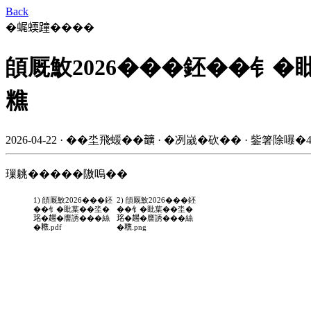
Back
�𧋦蝡蹱����
頧厩䰻2026���鉟��钅�
𥼚
2026-04-22 · ��坔飛蝯��𩑈 · �冽嵗�砍�� · 鈭箸除嚗�4
璅䠷�����隞嗚��
1) 頧厩䰻2026���鉟
2) 頧厩䰻2026���鉟
��钅�䀝葉��坔�
��钅�䀝葉��坔�
𤥁�𧼮�譍誘���絲
𤥁�𧼮�譍誘���絲
�𥼚.pdf
�𥼚.png