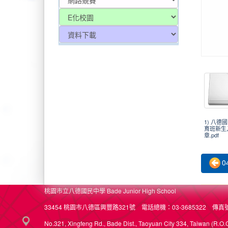
2025-
2025-
2025-
1) 八德
育班新生
章.pdf
2025-
0
桃園市立八德國民中學 Bade Junior High School
33454 桃園市八德區興豐路321號 電話總機：03-3685322 傳真號碼
No.321, Xingfeng Rd., Bade Dist., Taoyuan City 334, Taiwan (R.O.C