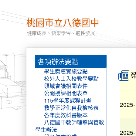
桃園市立八德國中
2026-
健康成長、快樂學習、適性發展
:::
各項辦法要點
:::
2025-
學生獎懲實施要點
校外人士入校教學要點
領域會議相關表件
公開授課相關表單
2025-
115學年度課程計畫
教學正常化自我檢核表
各年度教科書版本
八德國中教師輔導與管教
2025-
學生辦法