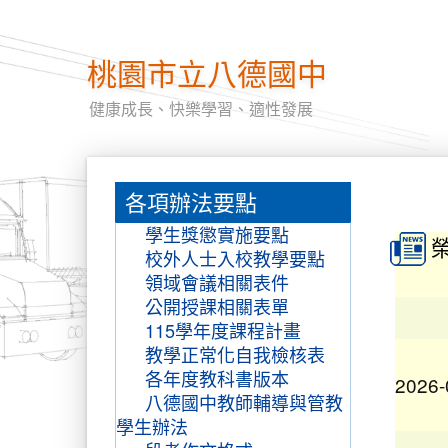
2025-
桃園市立八德國中
健康成長、快樂學習、適性發展
:::
2025-
各項辦法要點
:::
學生獎懲實施要點
校外人士入校教學要點
領域會議相關表件
公開授課相關表單
115學年度課程計畫
教學正常化自我檢核表
2026-
各年度教科書版本
八德國中教師輔導與管教
學生辦法