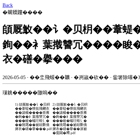
Back
�𧋦蝡蹱����
頧厩䰻��讠�贝枂��葦蝭
銁��衤葉撠讐冗����睃�
衣�磰�擧���
2026-05-05 · ��坔飛蝯��𩑈 · �冽嵗�砍�� · 鈭箸除嚗�3
璅䠷�����隞嗚��
1) 頧厩䰻��讠�贝枂
2) 頧厩䰻��讠�贝枂
��葦蝭�憭批飛颲衣
��葦蝭�憭批飛颲衣
��諹楊����萘雁
��諹楊����萘雁
�銁��衤葉撠讐冗�
�銁��衤葉撠讐冗�
���睃�蠘玨蝔讠�
���睃�蠘玨蝔讠�
��隢𤥁��祕頦𣂼僑
��隢𤥁��祕頦𣂼僑
摨衣�磰�擧���.pdf
摨衣�磰�擧��滚祕
�鴌閮�𧞄.pdf