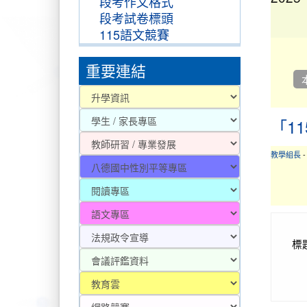
段考作文格式
段考試卷標頭
115語文競賽
2025-
重要連結
2025-
「1
教學組長
2025-
標
2025-