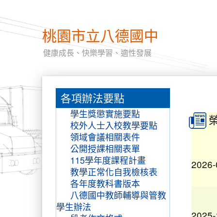
桃園市立八德國中
健康成長、快樂學習、適性發展
:::
各項辦法要點
:::
學生獎懲實施要點
校外人士入校教學要點
領域會議相關表件
公開授課相關表單
2026-
115學年度課程計畫
教學正常化自我檢核表
各年度教科書版本
八德國中教師輔導與管教
2025-
學生辦法