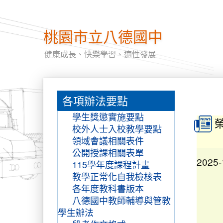
2025-
桃園市立八德國中
健康成長、快樂學習、適性發展
2025-
:::
各項辦法要點
:::
學生獎懲實施要點
校外人士入校教學要點
領域會議相關表件
2025-
公開授課相關表單
115學年度課程計畫
教學正常化自我檢核表
各年度教科書版本
八德國中教師輔導與管教
學生辦法